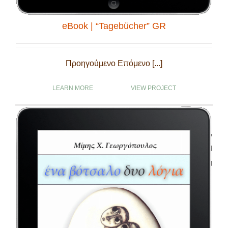
eBook | “Tagebücher” GR
Προηγούμενο Επόμενο [...]
LEARN MORE
VIEW PROJECT