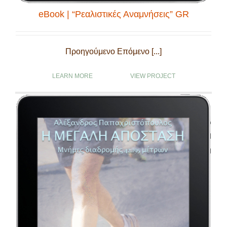
eBook | “Ρεαλιστικές Αναμνήσεις” GR
Προηγούμενο Επόμενο [...]
LEARN MORE
VIEW PROJECT