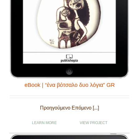
eBook | “ένα βότσαλο δυο λόγια” GR
Προηγούμενο Επόμενο [...]
LEARN MORE
VIEW PROJECT