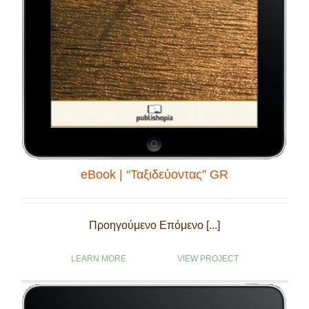
eBook | “Ταξιδεύοντας” GR
Προηγούμενο Επόμενο [...]
LEARN MORE
VIEW PROJECT