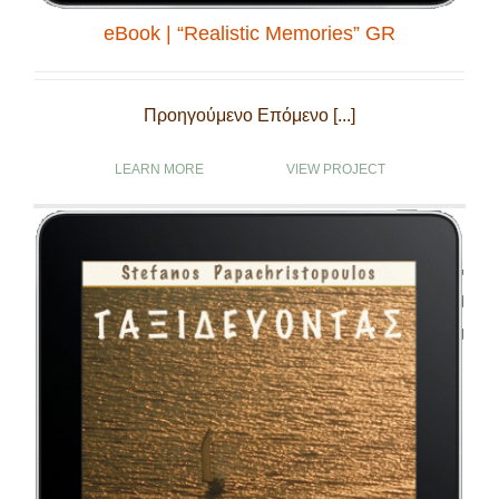
eBook | “Realistic Memories” GR
Προηγούμενο Επόμενο [...]
LEARN MORE
VIEW PROJECT