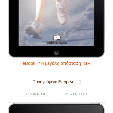
eBook | “Η μεγάλη απόσταση” GR
Προηγούμενο Επόμενο [...]
LEARN MORE
VIEW PROJECT