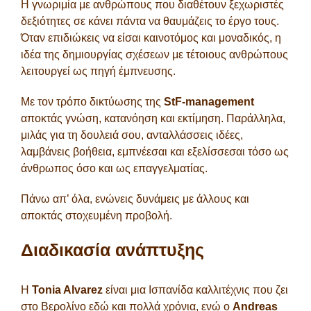
Η γνωριμία με ανθρώπους που διαθέτουν ξεχωριστές
δεξιότητες σε κάνει πάντα να θαυμάζεις το έργο τους.
Όταν επιδιώκεις να είσαι καινοτόμος και μοναδικός, η
ιδέα της δημιουργίας σχέσεων με τέτοιους ανθρώπους
λειτουργεί ως πηγή έμπνευσης.
Με τον τρόπο δικτύωσης της
StF-management
αποκτάς γνώση, κατανόηση και εκτίμηση. Παράλληλα,
μιλάς για τη δουλειά σου, ανταλλάσσεις ιδέες,
λαμβάνεις βοήθεια, εμπνέεσαι και εξελίσσεσαι τόσο ως
άνθρωπος όσο και ως επαγγελματίας.
Πάνω απ’ όλα, ενώνεις δυνάμεις με άλλους και
αποκτάς στοχευμένη προβολή.
Διαδικασία ανάπτυξης
Η
Tonia Alvarez
είναι μια Ισπανίδα καλλιτέχνις που ζει
στο Βερολίνο εδώ και πολλά χρόνια, ενώ ο
Andreas