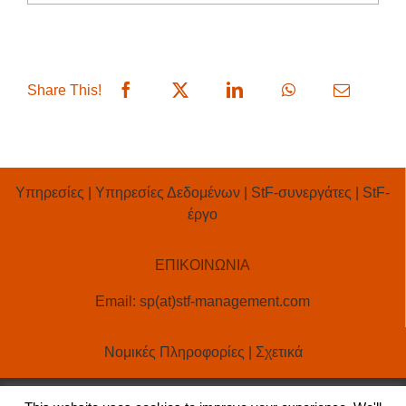
Share This!
Υπηρεσίες
|
Υπηρεσίες Δεδομένων
|
StF-συνεργάτες
|
StF-
έργο
ΕΠΙΚΟΙΝΩΝΙΑ
Email:
sp(at)stf-management.com
Νομικές Πληροφορίες
|
Σχετικά