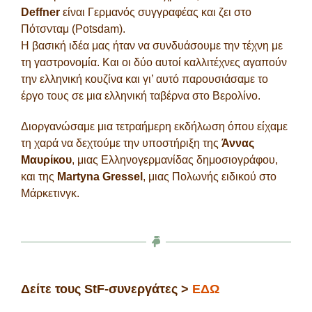
Deffner
είναι Γερμανός συγγραφέας και ζει στο
Πότσνταμ (Potsdam).
Η βασική ιδέα μας ήταν να συνδυάσουμε την τέχνη με
τη γαστρονομία. Και οι δύο αυτοί καλλιτέχνες αγαπούν
την ελληνική κουζίνα και γι’ αυτό παρουσιάσαμε το
έργο τους σε μια ελληνική ταβέρνα στο Βερολίνο.
Διοργανώσαμε μια τετραήμερη εκδήλωση όπου είχαμε
τη χαρά να δεχτούμε την υποστήριξη της
Άννας
Μαυρίκου
, μιας Ελληνογερμανίδας δημοσιογράφου,
και της
Martyna Gressel
, μιας Πολωνής ειδικού στο
Μάρκετινγκ.
Δείτε τους StF-συνεργάτες >
ΕΔΩ